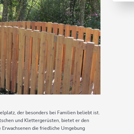
platz, der besonders bei Familien beliebt ist.
schen und Klettergerüsten, bietet er den
e Erwachsenen die friedliche Umgebung