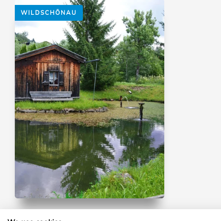
WILDSCHÖNAU
Talwanderung | Laufen | Themenweg | Winterwandern
Leicht