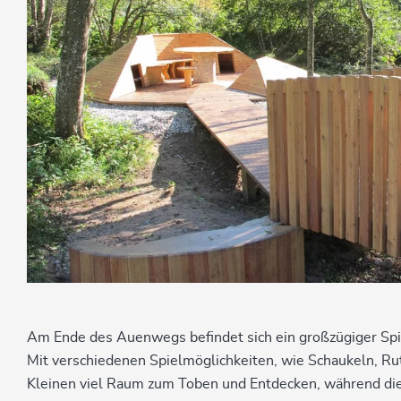
Am Ende des Auenwegs befindet sich ein großzügiger Spiel
Mit verschiedenen Spielmöglichkeiten, wie Schaukeln, Rut
Kleinen viel Raum zum Toben und Entdecken, während di