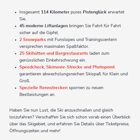
Insgesamt
114 Kilometer
pures
Pistenglück
erwartet
Sie.
45 moderne Liftanlagen
bringen Sie Fahrt für Fahrt
sicher auf die Gipfel.
2 Snowparks
mit Funslopes und Trainingscentern
versprechen maximalen Spaßfaktor.
25 Skihütten und Bergrestaurants
laden zum
genüsslichen Einkehrschwung ein.
Speedcheck, Skimovie-Strecke und Photopoint
garantieren abwechslungsreichen Skispaß für Klein und
Groß.
Spezielle Rennstrecken
spornen zu neuen
Bestleistungen an.
Haben Sie nun Lust, die Ski anzuschnallen und gleich
loszufahren? Verschaffen Sie sich schon vorab einen Überblick
über das Skigebiet, und erfahren Sie Details über Ticketpreise,
Öffnungszeiten und mehr!