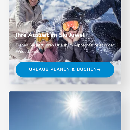
Ihre Auszeit im Ski Juwel
Planen Sie jetzt Ihren Urlaub im Alpbachtal oder in der
Wildschönau.
URLAUB PLANEN & BUCHEN