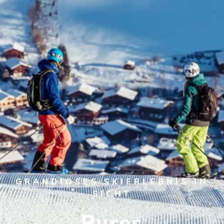
GRANDIOSES SKIERLEBNIS IN
SICHT
Pures