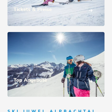
Tickets & Preise
Top Angebote
SKI JUWEL ALPBACHTAL