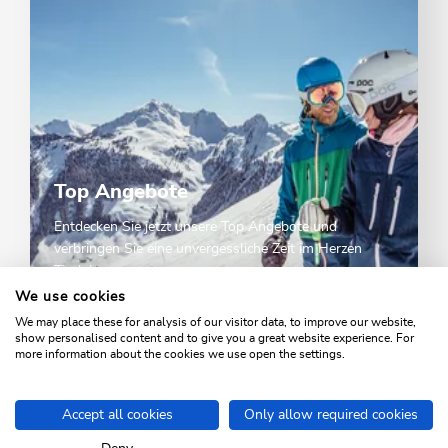
Top Angebote
Entdecken Sie jetzt unsere Top Angebote und
verbringen Sie eine unvergessliche Zeit im Herzen
Tirols!
We use cookies
We may place these for analysis of our visitor data, to improve our website,
TOP ANGEBOTE
show personalised content and to give you a great website experience. For
more information about the cookies we use open the settings.
Accept all cookies
Only allow required cookies
Home
Winter