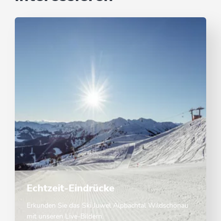
Echtzeit-Eindrücke
Erkunden Sie das Ski Juwel Alpbachtal Wildschönau
mit unseren Live-Bildern.