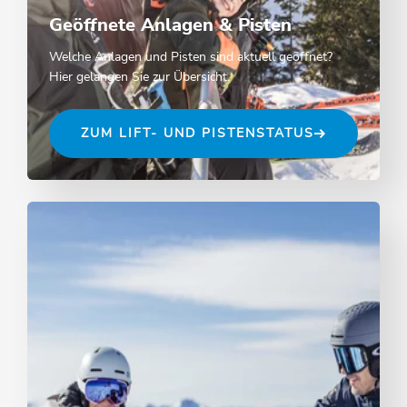
Geöffnete Anlagen & Pisten
Welche Anlagen und Pisten sind aktuell geöffnet?
Hier gelangen Sie zur Übersicht.
ZUM LIFT- UND PISTENSTATUS