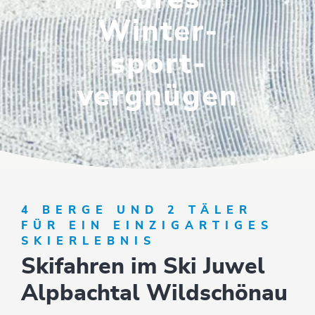
Winter­
sport­­
vergnügen
4 BERGE UND 2 TÄLER
FÜR EIN EINZIGARTIGES
SKIERLEBNIS
Skifahren im Ski Juwel
Alpbachtal Wildschönau