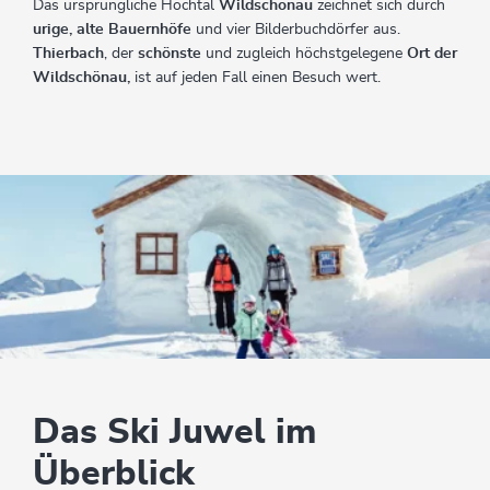
Das ursprüngliche Hochtal
Wildschönau
zeichnet sich durch
urige, alte Bauernhöfe
und vier Bilderbuchdörfer aus.
Thierbach
, der
schönste
und zugleich höchstgelegene
Ort der
Wildschönau,
ist auf jeden Fall einen Besuch wert.
Das Ski Juwel im
Überblick