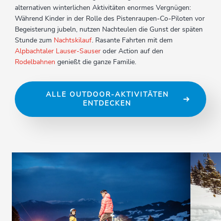
alternativen winterlichen Aktivitäten enormes Vergnügen:
Während Kinder in der Rolle des Pistenraupen-Co-Piloten vor
Begeisterung jubeln, nutzen Nachteulen die Gunst der späten
Stunde zum
Nachtskilauf
. Rasante Fahrten mit dem
Alpbachtaler Lauser-Sauser
oder Action auf den
Rodelbahnen
genießt die ganze Familie.
ALLE OUTDOOR-AKTIVITÄTEN
ENTDECKEN
01
03