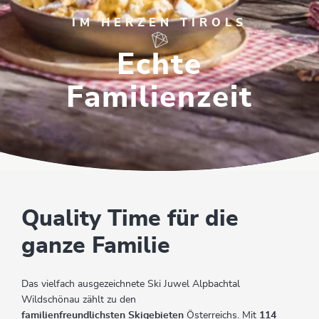
IM HERZEN TIROLS
Echte
Familienzeit
Quality Time für die
ganze Familie
Das vielfach ausgezeichnete Ski Juwel Alpbachtal
Wildschönau zählt zu den
familienfreundlichsten Skigebieten
Österreichs. Mit
114