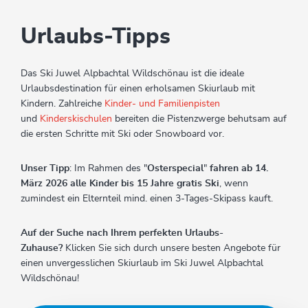
Urlaubs-Tipps
Das Ski Juwel Alpbachtal Wildschönau ist die ideale
Urlaubsdestination für einen erholsamen Skiurlaub mit
Kindern. Zahlreiche
Kinder- und Familienpisten
und
Kinderskischulen
bereiten die Pistenzwerge behutsam auf
die ersten Schritte mit Ski oder Snowboard vor.
Unser Tipp
: Im Rahmen des "
Osterspecial
"
fahren ab 14.
März 2026 alle Kinder bis 15 Jahre gratis Ski
, wenn
zumindest ein Elternteil mind. einen 3-Tages-Skipass kauft.
Auf der Suche nach Ihrem perfekten Urlaubs-
Zuhause?
Klicken Sie sich durch unsere besten Angebote für
einen unvergesslichen Skiurlaub im Ski Juwel Alpbachtal
Wildschönau!