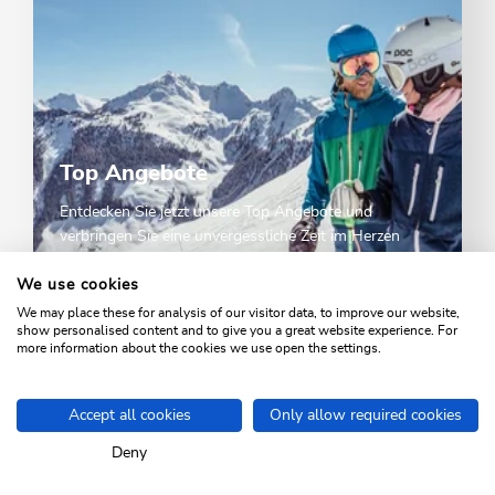
Top Angebote
Entdecken Sie jetzt unsere Top Angebote und
verbringen Sie eine unvergessliche Zeit im Herzen
Tirols!
We use cookies
We may place these for analysis of our visitor data, to improve our website,
TOP ANGEBOTE
show personalised content and to give you a great website experience. For
more information about the cookies we use open the settings.
Accept all cookies
Only allow required cookies
Deny