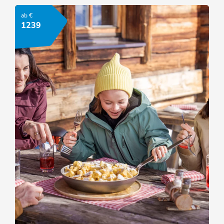
ab €
ANGEBOT ANSEHEN
1239