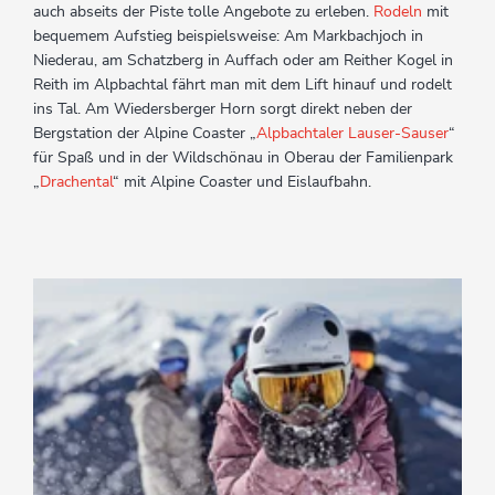
auch abseits der Piste tolle Angebote zu erleben.
Rodeln
mit
bequemem Aufstieg beispielsweise: Am Markbachjoch in
Niederau, am Schatzberg in Auffach oder am Reither Kogel in
Reith im Alpbachtal fährt man mit dem Lift hinauf und rodelt
ins Tal. Am Wiedersberger Horn sorgt direkt neben der
Bergstation der Alpine Coaster „
Alpbachtaler Lauser-Sauser
“
für Spaß und in der Wildschönau in Oberau der Familienpark
„
Drachental
“ mit Alpine Coaster und Eislaufbahn.