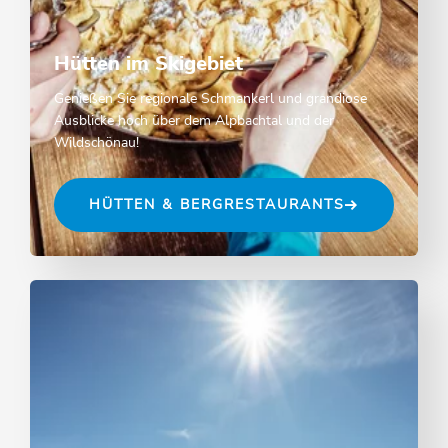
Hütten im Skigebiet
Genießen Sie regionale Schmankerl und grandiose
Ausblicke hoch über dem Alpbachtal und der
Wildschönau!
HÜTTEN & BERGRESTAURANTS