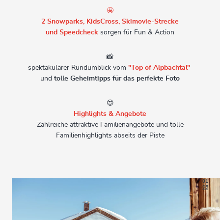
🤩
2 Snowparks,
KidsCross, Skimovie-Strecke
und Speedcheck
sorgen für Fun & Action
📸
spektakulärer Rundumblick vom
"Top of Alpbachtal"
und
tolle Geheimtipps für das perfekte Foto
😍
Highlights & Angebote
Zahlreiche attraktive Familienangebote und tolle
Familienhighlights abseits der Piste
01
05