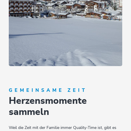
Tirolerhof Family time
ANGEBOT ANSEHEN
GEMEINSAME ZEIT
Herzensmomente
sammeln
Weil die Zeit mit der Familie immer Quality-Time ist, gibt es