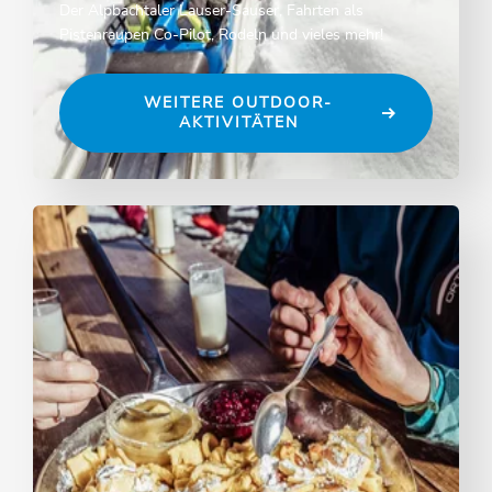
Der Alpbachtaler Lauser-Sauser, Fahrten als
Pistenraupen Co-Pilot, Rodeln und vieles mehr!
WEITERE OUTDOOR-
AKTIVITÄTEN