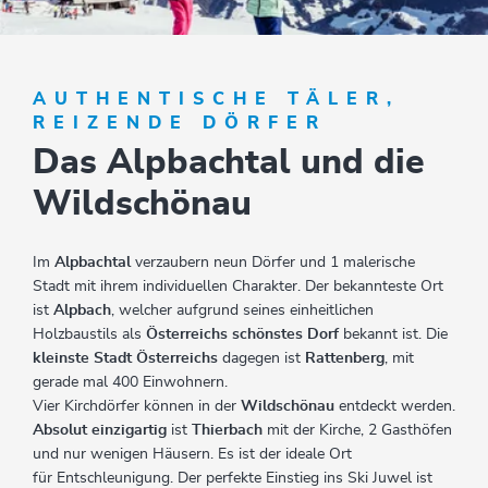
AUTHENTISCHE TÄLER,
REIZENDE DÖRFER
Das Alpbachtal und die
Wildschönau
Im
Alpbachtal
verzaubern neun Dörfer und 1 malerische
Stadt mit ihrem individuellen Charakter. Der bekannteste Ort
ist
Alpbach
, welcher aufgrund seines einheitlichen
Holzbaustils als
Österreichs schönstes Dorf
bekannt ist. Die
kleinste Stadt Österreichs
dagegen ist
Rattenberg
, mit
gerade mal 400 Einwohnern.
Vier Kirchdörfer können in der
Wildschönau
entdeckt werden.
Absolut einzigartig
ist
Thierbach
mit der Kirche, 2 Gasthöfen
und nur wenigen Häusern. Es ist der ideale Ort
für Entschleunigung. Der perfekte Einstieg ins Ski Juwel ist