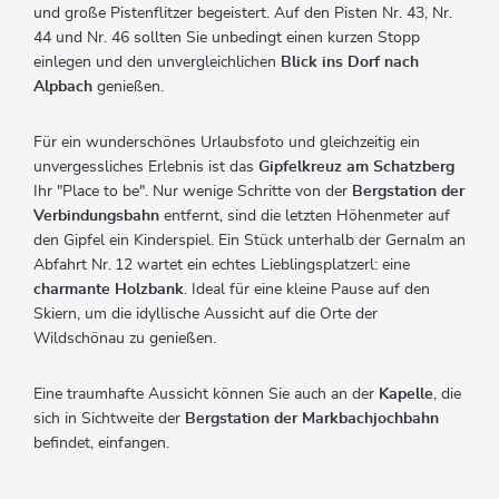
und große Pistenflitzer begeistert. Auf den Pisten Nr. 43, Nr.
44 und Nr. 46 sollten Sie unbedingt einen kurzen Stopp
einlegen und den unvergleichlichen
Blick ins Dorf nach
Alpbach
genießen.
Für ein wunderschönes Urlaubsfoto und gleichzeitig ein
unvergessliches Erlebnis ist das
Gipfelkreuz am Schatzberg
Ihr "Place to be". Nur wenige Schritte von der
Bergstation der
Verbindungsbahn
entfernt, sind die letzten Höhenmeter auf
den Gipfel ein Kinderspiel. Ein Stück unterhalb der Gernalm an
Abfahrt Nr. 12 wartet ein echtes Lieblingsplatzerl: eine
charmante Holzbank
. Ideal für eine kleine Pause auf den
Skiern, um die idyllische Aussicht auf die Orte der
Wildschönau zu genießen.
Eine traumhafte Aussicht können Sie auch an der
Kapelle
, die
sich in Sichtweite der
Bergstation der Markbachjochbahn
befindet, einfangen.