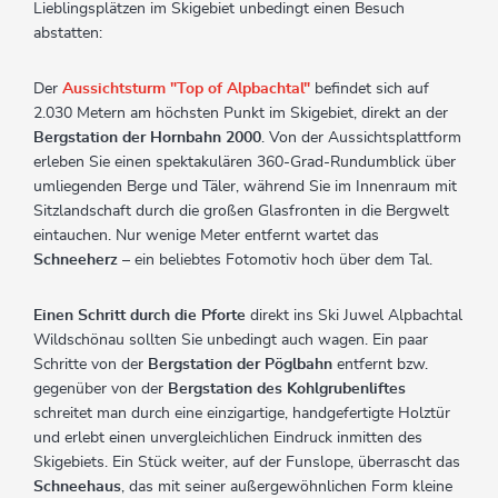
Lieblingsplätzen im Skigebiet unbedingt einen Besuch
abstatten:
Der
Aussichtsturm "Top of Alpbachtal"
befindet sich auf
2.030 Metern am höchsten Punkt im Skigebiet, direkt an der
Bergstation der Hornbahn 2000
. Von der Aussichtsplattform
erleben Sie einen spektakulären 360-Grad-Rundumblick über
umliegenden Berge und Täler, während Sie im Innenraum mit
Sitzlandschaft durch die großen Glasfronten in die Bergwelt
eintauchen. Nur wenige Meter entfernt wartet das
Schneeherz
– ein beliebtes Fotomotiv hoch über dem Tal.
Einen Schritt durch die Pforte
direkt ins Ski Juwel Alpbachtal
Wildschönau sollten Sie unbedingt auch wagen. Ein paar
Schritte von der
Bergstation der Pöglbahn
entfernt bzw.
gegenüber von der
Bergstation des Kohlgrubenliftes
schreitet man durch eine einzigartige, handgefertigte Holztür
und erlebt einen unvergleichlichen Eindruck inmitten des
Skigebiets. Ein Stück weiter, auf der Funslope, überrascht das
Schneehaus
, das mit seiner außergewöhnlichen Form kleine