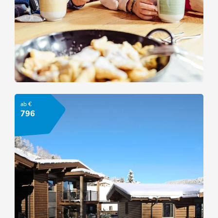
Stockerwirt's Familiengaudi
ab €
ANGEBOT ANSEHEN
796