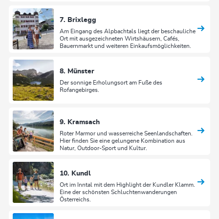
7. Brixlegg
Am Eingang des Alpbachtals liegt der beschauliche
Ort mit ausgezeichneten Wirtshäusern, Cafés,
Bauernmarkt und weiteren Einkaufsmöglichkeiten.
8. Münster
Der sonnige Erholungsort am Fuße des
Rofangebirges.
9. Kramsach
Roter Marmor und wasserreiche Seenlandschaften.
Hier finden Sie eine gelungene Kombination aus
Natur, Outdoor-Sport und Kultur.
10. Kundl
Ort im Inntal mit dem Highlight der Kundler Klamm.
Eine der schönsten Schluchtenwanderungen
Österreichs.