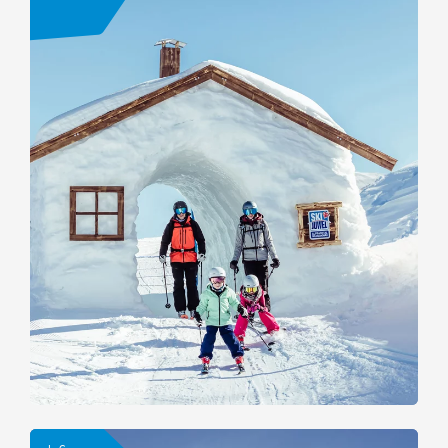
Ski & Family Alpbachtal