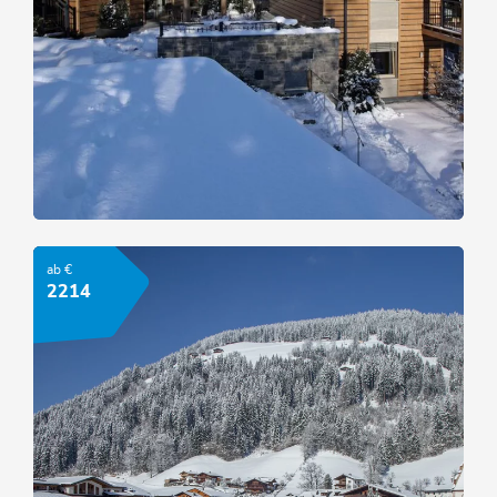
Familienurlaub im Resort Tirol
ab €
ANGEBOT ANSEHEN
2214