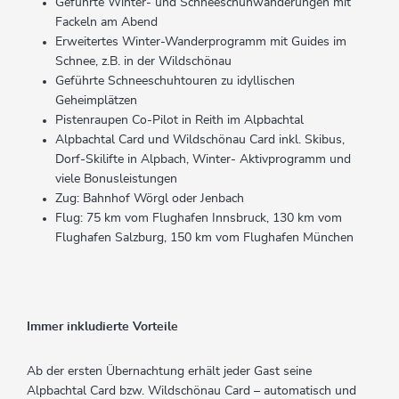
Geführte Winter- und Schneeschuhwanderungen mit
Fackeln am Abend
Erweitertes Winter-Wanderprogramm mit Guides im
Schnee, z.B. in der Wildschönau
Geführte Schneeschuhtouren zu idyllischen
Geheimplätzen
Pistenraupen Co-Pilot in Reith im Alpbachtal
Alpbachtal Card und Wildschönau Card inkl. Skibus,
Dorf-Skilifte in Alpbach, Winter- Aktivprogramm und
viele Bonusleistungen
Zug: Bahnhof Wörgl oder Jenbach
Flug: 75 km vom Flughafen Innsbruck, 130 km vom
Flughafen Salzburg, 150 km vom Flughafen München
Immer inkludierte Vorteile
Ab der ersten Übernachtung erhält jeder Gast seine
Alpbachtal Card bzw. Wildschönau Card – automatisch und