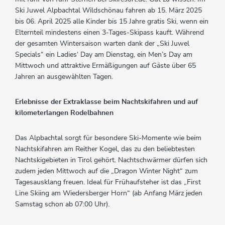
Ski Juwel Alpbachtal Wildschönau fahren ab 15. März 2025
bis 06. April 2025 alle Kinder bis 15 Jahre gratis Ski, wenn ein
Elternteil mindestens einen 3-Tages-Skipass kauft. Während
der gesamten Wintersaison warten dank der „Ski Juwel
Specials“ ein Ladies‘ Day am Dienstag, ein Men’s Day am
Mittwoch und attraktive Ermäßigungen auf Gäste über 65
Jahren an ausgewählten Tagen.
Erlebnisse der Extraklasse beim Nachtskifahren und auf
kilometerlangen Rodelbahnen
Das Alpbachtal sorgt für besondere Ski-Momente wie beim
Nachtskifahren am Reither Kogel, das zu den beliebtesten
Nachtskigebieten in Tirol gehört. Nachtschwärmer dürfen sich
zudem jeden Mittwoch auf die „Dragon Winter Night“ zum
Tagesausklang freuen. Ideal für Frühaufsteher ist das „First
Line Skiing am Wiedersberger Horn“ (ab Anfang März jeden
Samstag schon ab 07:00 Uhr).