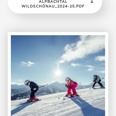
LPBACHTAL W
ILDSCHÖNAU_2024-25.PDF