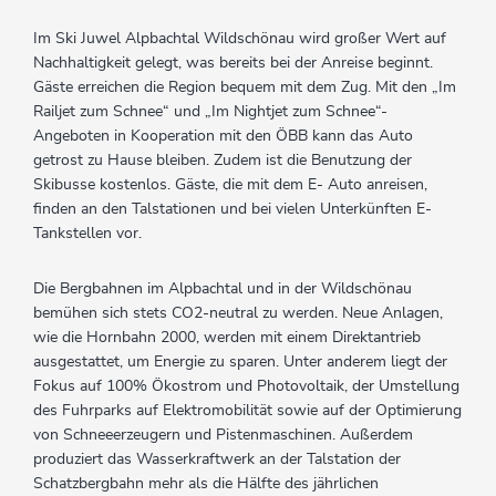
Im Ski Juwel Alpbachtal Wildschönau wird großer Wert auf
Nachhaltigkeit gelegt, was bereits bei der Anreise beginnt.
Gäste erreichen die Region bequem mit dem Zug. Mit den „Im
Railjet zum Schnee“ und „Im Nightjet zum Schnee“-
Angeboten in Kooperation mit den ÖBB kann das Auto
getrost zu Hause bleiben. Zudem ist die Benutzung der
Skibusse kostenlos. Gäste, die mit dem E- Auto anreisen,
finden an den Talstationen und bei vielen Unterkünften E-
Tankstellen vor.
Die Bergbahnen im Alpbachtal und in der Wildschönau
bemühen sich stets CO2-neutral zu werden. Neue Anlagen,
wie die Hornbahn 2000, werden mit einem Direktantrieb
ausgestattet, um Energie zu sparen. Unter anderem liegt der
Fokus auf 100% Ökostrom und Photovoltaik, der Umstellung
des Fuhrparks auf Elektromobilität sowie auf der Optimierung
von Schneeerzeugern und Pistenmaschinen. Außerdem
produziert das Wasserkraftwerk an der Talstation der
Schatzbergbahn mehr als die Hälfte des jährlichen