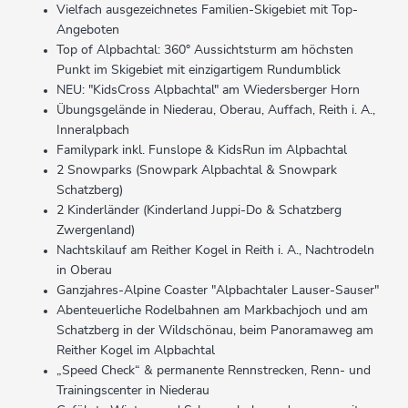
Vielfach ausgezeichnetes Familien-Skigebiet mit Top-
Angeboten
Top of Alpbachtal: 360° Aussichtsturm am höchsten
Punkt im Skigebiet mit einzigartigem Rundumblick
NEU: "KidsCross Alpbachtal" am Wiedersberger Horn
Übungsgelände in Niederau, Oberau, Auffach, Reith i. A.,
Inneralpbach
Familypark inkl. Funslope & KidsRun im Alpbachtal
2 Snowparks (Snowpark Alpbachtal & Snowpark
Schatzberg)
2 Kinderländer (Kinderland Juppi-Do & Schatzberg
Zwergenland)
Nachtskilauf am Reither Kogel in Reith i. A., Nachtrodeln
in Oberau
Ganzjahres-Alpine Coaster "Alpbachtaler Lauser-Sauser"
Abenteuerliche Rodelbahnen am Markbachjoch und am
Schatzberg in der Wildschönau, beim Panoramaweg am
Reither Kogel im Alpbachtal
„Speed Check“ & permanente Rennstrecken, Renn- und
Trainingscenter in Niederau