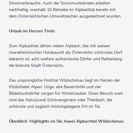
Stromverbrauchs. Auch die Tourismusbetriebe arbeiten
nachhaltig, weshalb 16 Betriebe im Alpbachtal bereits mit
dem Österreichischen Umweltzeichen ausgezeichnet wurden.
Urlaub im Herzen Tirols
Zum Alpbachtal zählen neben Alpbach, das mit seinem
charakteristischen Holzbaustil als Österreichs schönstes Dorf
bekannt ist, acht weitere authentische Dörfer und Rattenberg,
die kleinste Stadt Österreichs.
Das ursprüngliche Hochtal Wildschönau liegt im Herzen der
Kitzbüheler Alpen. Urige, alte Bauernhöfe und vier
Bilderbuchdörfer sorgen für Winterzauber. Einen Besuch wert
sind das Naturjuwel Schönangeralm oder Thierbach, der
schönste und zugleich höchstgelegene Ort im Tal.
Überblick: Highlights im Ski Juwel Alpbachtal Wildschönau