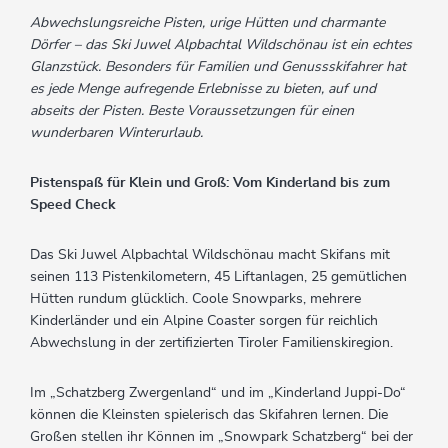
Abwechslungsreiche Pisten, urige Hütten und charmante
Dörfer – das Ski Juwel Alpbachtal Wildschönau ist ein echtes
Glanzstück. Besonders für Familien und Genussskifahrer hat
es jede Menge aufregende Erlebnisse zu bieten, auf und
abseits der Pisten. Beste Voraussetzungen für einen
wunderbaren Winterurlaub.
Pistenspaß für Klein und Groß: Vom Kinderland bis zum
Speed Check
Das Ski Juwel Alpbachtal Wildschönau macht Skifans mit
seinen 113 Pistenkilometern, 45 Liftanlagen, 25 gemütlichen
Hütten rundum glücklich. Coole Snowparks, mehrere
Kinderländer und ein Alpine Coaster sorgen für reichlich
Abwechslung in der zertifizierten Tiroler Familienskiregion.
Im „Schatzberg Zwergenland“ und im „Kinderland Juppi-Do“
können die Kleinsten spielerisch das Skifahren lernen. Die
Großen stellen ihr Können im „Snowpark Schatzberg“ bei der