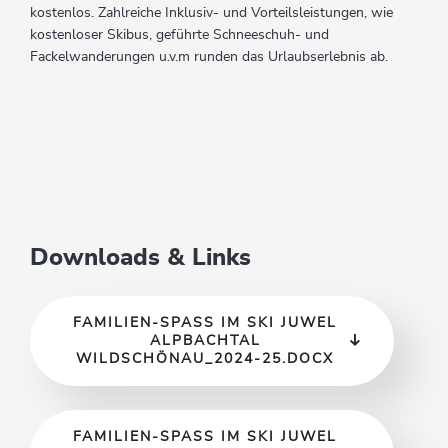
kostenlos. Zahlreiche Inklusiv- und Vorteilsleistungen, wie
kostenloser Skibus, geführte Schneeschuh- und
Fackelwanderungen u.v.m runden das Urlaubserlebnis ab.
Downloads & Links
FAMILIEN-SPASS IM SKI JUWEL A
LPBACHTAL W
ILDSCHÖNAU_2024-25.DOCX
FAMILIEN-SPASS IM SKI JUWEL A