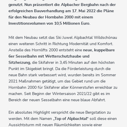
genutzt. Nun präsentiert die Alpbacher Bergbahn nach der
erfolgreichen Bauverhandlung am 17. Mai 2022 die Pläne
für den Neubau der Hornbahn 2000 mit einem
Investitionsvolumen von 10,5 Millionen Euro.
Mit dem Neubau setzt das Ski Juwel Alpbachtal Wildschönau
einen weiteren Schritt in Richtung Modernität und Komfort.
Anstelle des Hornlifts 2000 entsteht eine
neue, kuppelbare
6er Sesselbahn mit Wetterschutzhaube und
Sitzheizung,
die Skifahrer in 3,45 Minuten auf den höchsten
Punkt im Skigebiet bringt. Da die Förderleistung durch die
neue Bahn stark verbessert wird, wurden bereits im Sommer
2021 Maßnahmen getätigt, um das Gebiet rund um die
Hornbahn 2000 für Skifahrer aller Könnerstufen erreichbar zu
machen. Seit Beginn der Wintersaison 2021/22 gibt es im
Bereich der neuen Sesselbahn eine neue blaue Abfahrt.
Ein absolutes Highlight verspricht die neue Bergstation zu
werden. Mit dem Namen
„Top of Alpbachtal“
soll diese einen
Aussichtsturm mit neuen Räumlichkeiten sowie einer