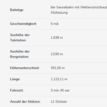
6er Sesselbahn mit Wetterschutzhau
Bahntyp:
Sitzheizung
Geschwindigkeit:
5 m/s
Seehöhe der
1.638 m
Talstation:
Seehöhe der
2.030 m
Bergstation:
Höhenunterschied:
391,00 m
Länge:
1.123,11 m
Fahrzeit:
3 min 45 sec
Anzahl der Stützen:
11 Stützen