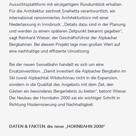
Aussichtsplattform mit einzigartigem Rundumblick erhalten.
Für die Architektur zeichnet Snøhetta verantwortlich, ein
international renommiertes Architekturbüro mit einer
Niederlassung in Innsbruck. „Details dazu sind in der Planung
und werden zu einem späteren Zeitpunkt bekannt gegeben“,
sagt Reinhard Wieser, der Geschäftsführer der Alpbacher
Bergbahnen. Bei diesem Projekt lege man großen Wert auf
eine nachhaltige und effiziente Umsetzung.
Bei der neuen Sesselbahn handelt es sich um eine
Ersatzinvestition. „Damit investiert die Alpbacher Bergbahn im
Ski Juwel Alpbachtal Wildschönau nicht in die Expansion,
sondern in die Qualität des Angebots mit dem Ziel, den
Gästen ein besonderes Bergerlebnis zu bieten“, betont Wieser.
Der Neubau der Hornbahn 2000 sei ein wichtiger Schritt in
Richtung Modernisierung und Nachhaltigkeit.
DATEN & FAKTEN: die neue „HORNBAHN 2000“