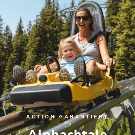
ACTION GARANTIERT
Alpbachtale