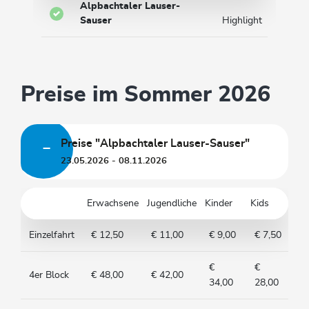
Alpbachtaler Lauser-
Sauser
Highlight
Preise im Sommer 2026
Preise "Alpbachtaler Lauser-Sauser"
23.05.2026 - 08.11.2026
Erwachsene
Jugendliche
Kinder
Kids
Einzelfahrt
€ 12,50
€ 11,00
€ 9,00
€ 7,50
€
€
4er Block
€ 48,00
€ 42,00
34,00
28,00