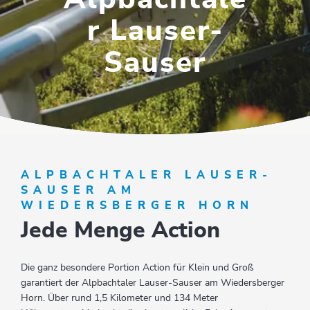
r Lauser-
Sauser
ALPBACHTALER LAUSER-
SAUSER AM
WIEDERSBERGER HORN
Jede Menge Action
Die ganz besondere Portion Action für Klein und Groß
garantiert der Alpbachtaler Lauser-Sauser am Wiedersberger
Horn. Über rund 1,5 Kilometer und 134 Meter