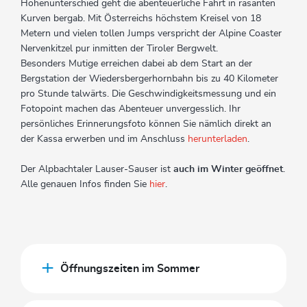
Höhenunterschied geht die abenteuerliche Fahrt in rasanten
Kurven bergab. Mit Österreichs höchstem Kreisel von 18
Metern und vielen tollen Jumps verspricht der Alpine Coaster
Nervenkitzel pur inmitten der Tiroler Bergwelt.
Besonders Mutige erreichen dabei ab dem Start an der
Bergstation der Wiedersbergerhornbahn bis zu 40 Kilometer
pro Stunde talwärts. Die Geschwindigkeitsmessung und ein
Fotopoint machen das Abenteuer unvergesslich. Ihr
persönliches Erinnerungsfoto können Sie nämlich direkt an
der Kassa erwerben und im Anschluss
herunterladen
.
Der Alpbachtaler Lauser-Sauser ist
auch im Winter geöffnet
.
Alle genauen Infos finden Sie
hier
.
Öffnungszeiten im Sommer