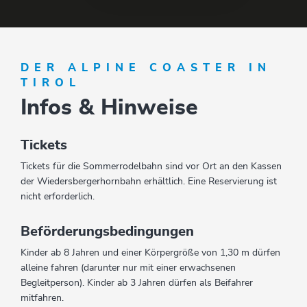
DER ALPINE COASTER IN
TIROL
Infos & Hinweise
Tickets
Tickets für die Sommerrodelbahn sind vor Ort an den Kassen
der Wiedersbergerhornbahn erhältlich. Eine Reservierung ist
nicht erforderlich.
Beförderungsbedingungen
Kinder ab 8 Jahren und einer Körpergröße von 1,30 m dürfen
alleine fahren (darunter nur mit einer erwachsenen
Begleitperson). Kinder ab 3 Jahren dürfen als Beifahrer
mitfahren.