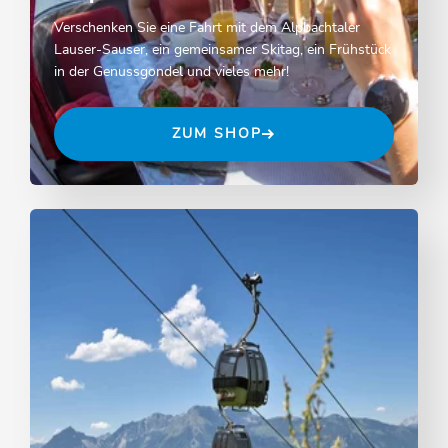
Verschenken Sie eine Fahrt mit dem Alpbachtaler
Lauser-Sauser, ein gemeinsamer Skitag, ein Frühstück
in der Genussgondel und vieles mehr!
ZUM SHOP