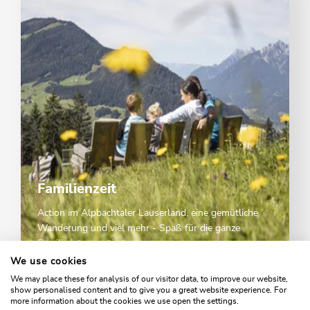
Familienzeit
Action im Alpbachtaler Lauserland, eine gemütliche
Wanderung und viel mehr - Spaß für die ganze
Familie ist garantiert.
We use cookies
We may place these for analysis of our visitor data, to improve our website,
TIPPS FÜR FAMILIEN
show personalised content and to give you a great website experience. For
more information about the cookies we use open the settings.