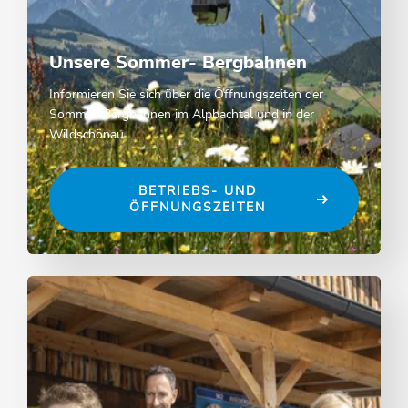
Unsere Sommer- Bergbahnen
Informieren Sie sich über die Öffnungszeiten der
Sommer-Bergbahnen im Alpbachtal und in der
Wildschönau.
BETRIEBS- UND
ÖFFNUNGSZEITEN