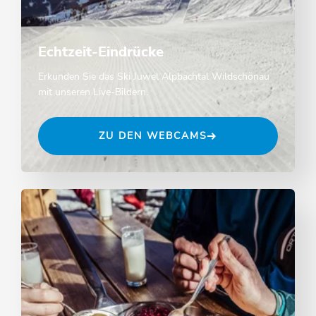
Echtzeit-Eindrücke
Erkunden Sie das Ski Juwel Alpbachtal Wildschönau
mit unseren Live-Bildern.
ZU DEN WEBCAMS