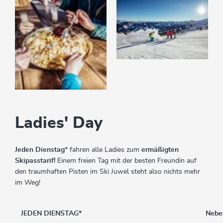
Ladies' Day
Jeden Dienstag
* fahren alle Ladies zum
ermäßigten
Skipasstarif!
Einem freien Tag mit der besten Freundin auf
den traumhaften Pisten im Ski Juwel steht also nichts mehr
im Weg!
JEDEN DIENSTAG*
Nebe