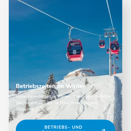
Betriebszeiten im Winter
Wann kann der Skitag starten? Wann geht die letzte
Bergbahn zurück ins Tal? Hier finden Sie eine
Übersicht.
BETRIEBS- UND