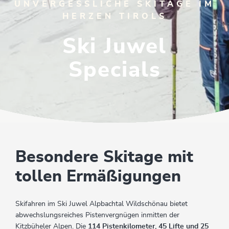
UNVERGESSLICHE SKITAGE IM
HERZEN TIROLS
Ski Juwel
Specials
Besondere Skitage mit
tollen Ermäßigungen
Skifahren im Ski Juwel Alpbachtal Wildschönau bietet
abwechslungsreiches Pistenvergnügen inmitten der
Kitzbüheler Alpen. Die
114 Pistenkilometer, 45 Lifte und 25